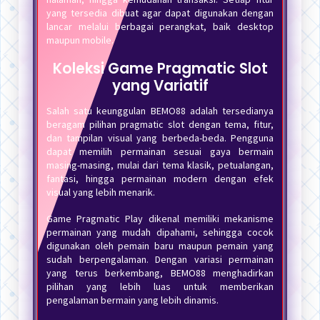
yang tersedia dibuat agar dapat digunakan dengan
lancar melalui berbagai perangkat, baik desktop
maupun mobile.
Koleksi Game Pragmatic Slot
yang Variatif
Salah satu keunggulan BEMO88 adalah tersedianya
beragam pilihan pragmatic slot dengan tema, fitur,
dan tampilan visual yang berbeda-beda. Pengguna
dapat memilih permainan sesuai gaya bermain
masing-masing, mulai dari tema klasik, petualangan,
fantasi, hingga permainan modern dengan efek
visual yang lebih menarik.
Game Pragmatic Play dikenal memiliki mekanisme
permainan yang mudah dipahami, sehingga cocok
digunakan oleh pemain baru maupun pemain yang
sudah berpengalaman. Dengan variasi permainan
yang terus berkembang, BEMO88 menghadirkan
pilihan yang lebih luas untuk memberikan
pengalaman bermain yang lebih dinamis.