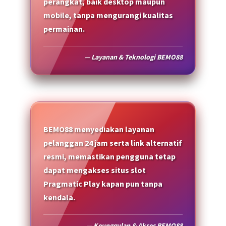
perangkat, baik desktop maupun
mobile, tanpa mengurangi kualitas
permainan.
— Layanan & Teknologi BEMO88
BEMO88 menyediakan layanan
pelanggan 24 jam serta link alternatif
resmi, memastikan pengguna tetap
dapat mengakses situs slot
Pragmatic Play kapan pun tanpa
kendala.
— Keunggulan & Akses BEMO88