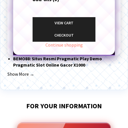
VIEW CART
CHECKOUT
Continue shopping
BEMO88: Situs Resmi Pragmatic Play Demo
Pragmatic Slot Online Gacor X1000
Show More →
FOR YOUR INFORMATION