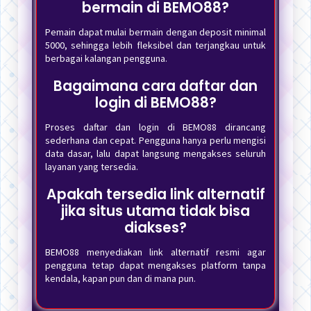
bermain di BEMO88?
Pemain dapat mulai bermain dengan deposit minimal
5000, sehingga lebih fleksibel dan terjangkau untuk
berbagai kalangan pengguna.
Bagaimana cara daftar dan
login di BEMO88?
Proses daftar dan login di BEMO88 dirancang
sederhana dan cepat. Pengguna hanya perlu mengisi
data dasar, lalu dapat langsung mengakses seluruh
layanan yang tersedia.
Apakah tersedia link alternatif
jika situs utama tidak bisa
diakses?
BEMO88 menyediakan link alternatif resmi agar
pengguna tetap dapat mengakses platform tanpa
kendala, kapan pun dan di mana pun.