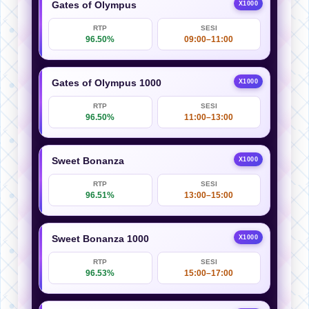
Gates of Olympus
X1000
RTP
SESI
96.50%
09:00–11:00
Gates of Olympus 1000
X1000
RTP
SESI
96.50%
11:00–13:00
Sweet Bonanza
X1000
RTP
SESI
96.51%
13:00–15:00
Sweet Bonanza 1000
X1000
RTP
SESI
96.53%
15:00–17:00