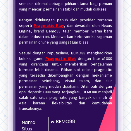
semakin dikenal sebagai pilihan utama bagi pemain
yang mencari permainan stabil dan mudah diakses.
Dengan didukungan penuh oleh provider ternama
seperti
Pragmatic Play
, dan diwadahi oleh Nexus
Engine, brand Bemo88 telah memberi warna baru
dalam industri ini. Menawarkan keberaneka ragaman
permainan online yang sangat luar biasa.
Sesuai dengan reputasinya, BEMO88 menghadirkan
koleksi game
Pragmatic Slot
dengan fitur x1000
yang dirancang untuk memberikan pengalaman
bermain lebih dinamis. Pilihan slot online pragmatic
yang tersedia dikembangkan dengan mekanisme
permainan seimbang, visual tajam, dan alur
permainan yang mudah dipahami. Ditambah dengan
opsi deposit 1000 yang terjangkau, BEMO88 menjadi
salah satu situs pragmatic yang banyak diminati di
Asia karena fleksibilitas dan kemudahan
transaksinya.
🔥 BEMO88
Nama
Situs