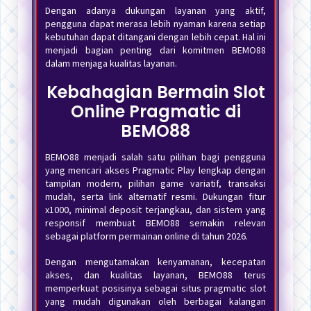
Dengan adanya dukungan layanan yang aktif,
pengguna dapat merasa lebih nyaman karena setiap
kebutuhan dapat ditangani dengan lebih cepat. Hal ini
menjadi bagian penting dari komitmen BEMO88
dalam menjaga kualitas layanan.
Kebahagian Bermain Slot
Online Pragmatic di
BEMO88
BEMO88 menjadi salah satu pilihan bagi pengguna
yang mencari akses Pragmatic Play lengkap dengan
tampilan modern, pilihan game variatif, transaksi
mudah, serta link alternatif resmi. Dukungan fitur
x1000, minimal deposit terjangkau, dan sistem yang
responsif membuat BEMO88 semakin relevan
sebagai platform permainan online di tahun 2026.
Dengan mengutamakan kenyamanan, kecepatan
akses, dan kualitas layanan, BEMO88 terus
memperkuat posisinya sebagai situs pragmatic slot
yang mudah digunakan oleh berbagai kalangan