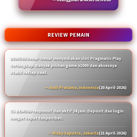
REVIEW PEMAIN
BEMO88 benar-benar menyediakan slot Pragmatic Play
terlengkap. Banyak pilihan game x1000 dan aksesnya
stabil setiap saat.
— Andi Pratama, Indonesia
(20 April-2026)
CS BEMO88 responsif dan aktif 24 jam. Deposit dan login
sangat cepat tanpa ribet.
— Rizky Saputra, Jakarta
(21 April-2026)