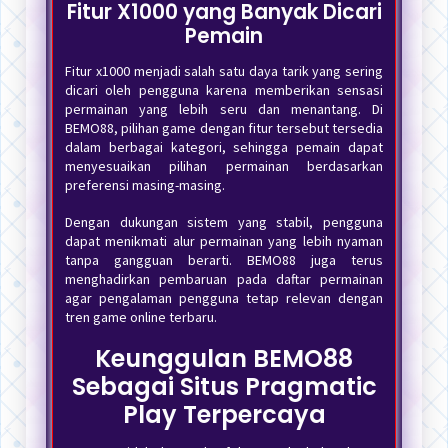
Fitur X1000 yang Banyak Dicari
Pemain
Fitur x1000 menjadi salah satu daya tarik yang sering
dicari oleh pengguna karena memberikan sensasi
permainan yang lebih seru dan menantang. Di
BEMO88, pilihan game dengan fitur tersebut tersedia
dalam berbagai kategori, sehingga pemain dapat
menyesuaikan pilihan permainan berdasarkan
preferensi masing-masing.
Dengan dukungan sistem yang stabil, pengguna
dapat menikmati alur permainan yang lebih nyaman
tanpa gangguan berarti. BEMO88 juga terus
menghadirkan pembaruan pada daftar permainan
agar pengalaman pengguna tetap relevan dengan
tren game online terbaru.
Keunggulan BEMO88
Sebagai Situs Pragmatic
Play Terpercaya