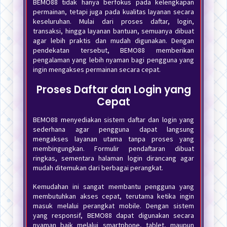
BEMO88 tidak hanya berfokus pada kelengkapan
permainan, tetapi juga pada kualitas layanan secara
keseluruhan. Mulai dari proses daftar, login,
transaksi, hingga layanan bantuan, semuanya dibuat
agar lebih praktis dan mudah digunakan. Dengan
pendekatan tersebut, BEMO88 memberikan
pengalaman yang lebih nyaman bagi pengguna yang
ingin mengakses permainan secara cepat.
Proses Daftar dan Login yang
Cepat
BEMO88 menyediakan sistem daftar dan login yang
sederhana agar pengguna dapat langsung
mengakses layanan utama tanpa proses yang
membingungkan. Formulir pendaftaran dibuat
ringkas, sementara halaman login dirancang agar
mudah ditemukan dari berbagai perangkat.
Kemudahan ini sangat membantu pengguna yang
membutuhkan akses cepat, terutama ketika ingin
masuk melalui perangkat mobile. Dengan sistem
yang responsif, BEMO88 dapat digunakan secara
nyaman baik melalui smartphone, tablet, maupun