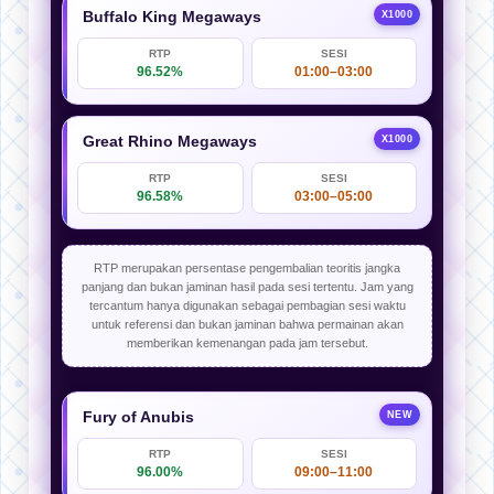
Buffalo King Megaways
X1000
RTP
SESI
96.52%
01:00–03:00
Great Rhino Megaways
X1000
RTP
SESI
96.58%
03:00–05:00
RTP merupakan persentase pengembalian teoritis jangka
panjang dan bukan jaminan hasil pada sesi tertentu. Jam yang
tercantum hanya digunakan sebagai pembagian sesi waktu
untuk referensi dan bukan jaminan bahwa permainan akan
memberikan kemenangan pada jam tersebut.
Fury of Anubis
NEW
RTP
SESI
96.00%
09:00–11:00